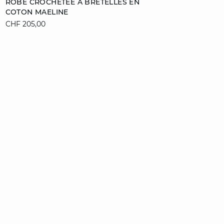
ROBE CROCHETÉE À BRETELLES EN
COTON MAELINE
36
CHF 205,00