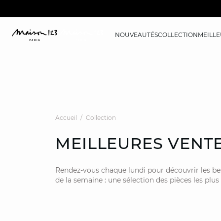
NOUVEAUTÉS
COLLECTION
MEILLE
Accueil
Collection
MEILLEURES VENT
Rendez-vous chaque lundi pour découvrir les bes
de la semaine : une sélection des pièces les plus 