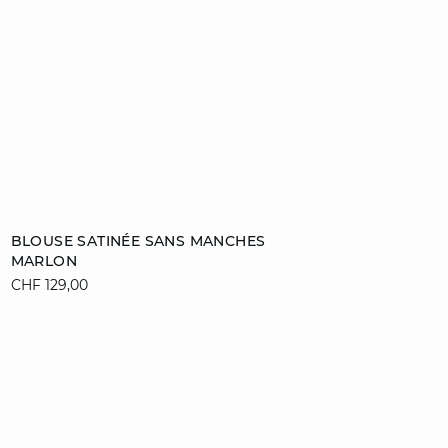
Ajouter au panier
BLOUSE SATINÉE SANS MANCHES
MARLON
38
42
CHF 129,00