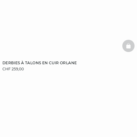
BAS
DERBIES À TALONS EN CUIR ORLANE
CHF 259,00