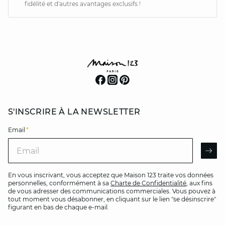
fidélité et d'autres avantages exclusifs !
S'INSCRIRE À LA NEWSLETTER
Email
*
Email
AR
En vous inscrivant, vous acceptez que Maison 123 traite vos données
personnelles, conformément à sa
Charte de Confidentialité
, aux fins
de vous adresser des communications commerciales. Vous pouvez à
tout moment vous désabonner, en cliquant sur le lien "se désinscrire"
figurant en bas de chaque e-mail.