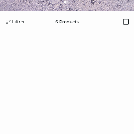
Filtrer
6
Products
i