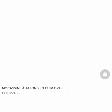
BAS
MOCASSINS À TALONS EN CUIR OPHELIE
CHF 259,00