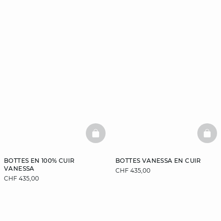
BASKETFULL
BAS
BOTTES EN 100% CUIR
BOTTES VANESSA EN CUIR
VANESSA
CHF 435,00
CHF 435,00