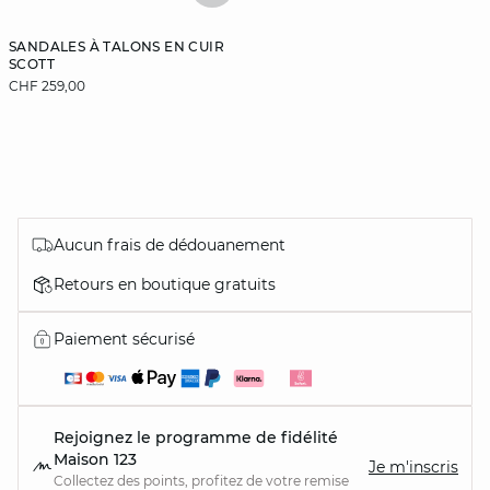
SANDALES À TALONS EN CUIR
SCOTT
CHF 259,00
Aucun frais de dédouanement
Retours en boutique gratuits
Paiement sécurisé
Rejoignez le programme de fidélité
Maison 123
Je m'inscris
Collectez des points, profitez de votre remise