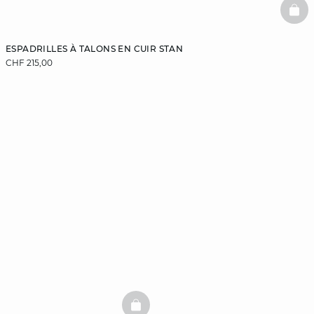
BAS
ESPADRILLES À TALONS EN CUIR STAN
CHF 215,00
BASKETFULL