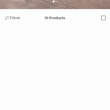
Filtrer
10
Products
i