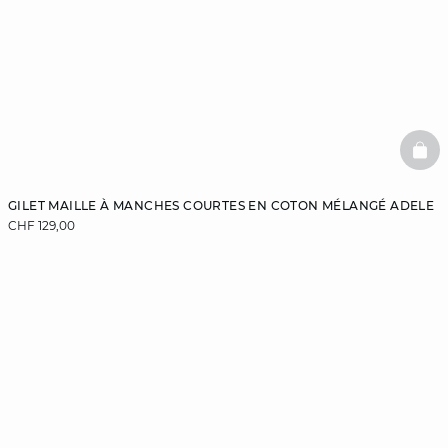
BAS
GILET MAILLE À MANCHES COURTES EN COTON MÉLANGÉ ADELE
CHF 129,00