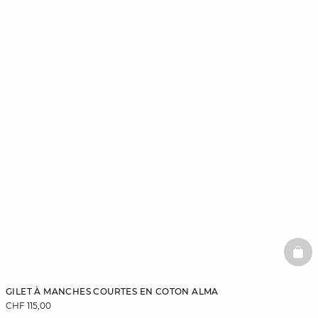
BAS
GILET À MANCHES COURTES EN COTON ALMA
CHF 115,00