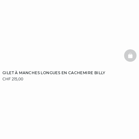
BAS
GILET À MANCHES LONGUES EN CACHEMIRE BILLY
CHF 215,00