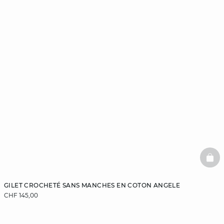
BAS
GILET CROCHETÉ SANS MANCHES EN COTON ANGELE
CHF 145,00