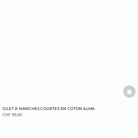
BAS
GILET À MANCHES COURTES EN COTON ALMA
CHF 115,00