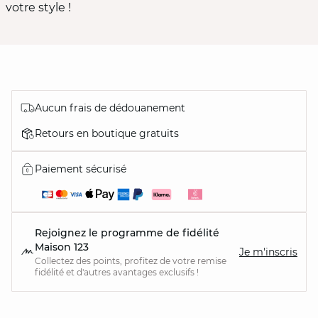
votre style !
Aucun frais de dédouanement
Retours en boutique gratuits
Paiement sécurisé
Rejoignez le programme de fidélité
Maison 123
Je m'inscris
Collectez des points, profitez de votre remise
fidélité et d'autres avantages exclusifs !