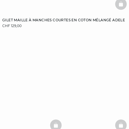
BAS
GILET MAILLE À MANCHES COURTES EN COTON MÉLANGÉ ADELE
CHF 129,00
BASKETFULL
BAS