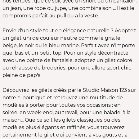
nos tenues : que ce soit avec un short ou un pantalon,
un jean, une robe ou jupe, une combinaison ... Il est le
compromis parfait au pull ou à la veste.
Envie d'un style tout en élégance naturelle ? Adoptez
un gilet uni de couleur neutre comme le gris, le
beige, le noir ou le bleu marine. Parfait avec n'importe
quel bas et un petit top. Pour un style décontracté
avec une pointe de fantaisie, adoptez un gilet coloré
ou réhaussé de broderies, pour une allure sport chic
pleine de pep's.
Découvrez les gilets créés par le Studio Maison 123 sur
notre e-boutique et retrouvez une multitude de
modèles à porter pour toutes vos occasions : en
soirée, en week-end, au travail, pour une balade, à la
maison... Que ce soit les gilets classiques ou des
modèles plus élégants et raffinés, vous trouverez
certainement le gilet qui convient à vos goûts et à