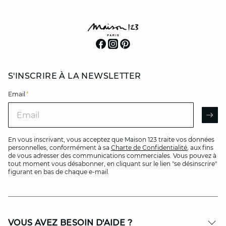
S'INSCRIRE À LA NEWSLETTER
Email
*
Email
AR
En vous inscrivant, vous acceptez que Maison 123 traite vos données
personnelles, conformément à sa
Charte de Confidentialité
, aux fins
de vous adresser des communications commerciales. Vous pouvez à
tout moment vous désabonner, en cliquant sur le lien "se désinscrire"
figurant en bas de chaque e-mail.
VOUS AVEZ BESOIN D'AIDE ?