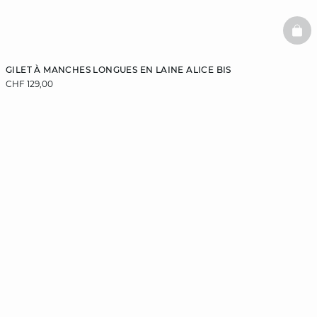
BAS
GILET À MANCHES LONGUES EN LAINE ALICE BIS
CHF 129,00