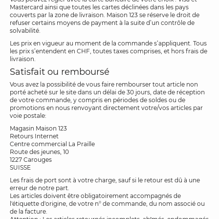
Mastercard ainsi que toutes les cartes déclinées dans les pays
couverts par la zone de livraison. Maison 123 se réserve le droit de
refuser certains moyens de payment à la suite d’un contrôle de
solvabilité.
Les prix en vigueur au moment de la commande s’appliquent. Tous
les prix s’entendent en CHF, toutes taxes comprises, et hors frais de
livraison.
Satisfait ou remboursé
Vous avez la possibilité de vous faire rembourser tout article non
porté acheté sur le site dans un délai de 30 jours, date de réception
de votre commande, y compris en périodes de soldes ou de
promotions en nous renvoyant directement votre/vos articles par
voie postale:
Magasin Maison 123
Retours Internet
Centre commercial La Praille
Route des jeunes, 10
1227 Carouges
SUISSE
Les frais de port sont à votre charge, sauf si le retour est dû à une
erreur de notre part.
Les articles doivent être obligatoirement accompagnés de
l'étiquette d'origine, de votre n° de commande, du nom associé ou
de la facture.