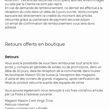
Attention : Les articles retournés incomplets, abîmés, endommagés
ou salis par la Cliente ne sont pas repris.
En cas de demande de remboursement, ce dernier est effectué à la
réception du colis dans un délai de 5 jours ouvrés. Votre compte
bancaire est directement re-crédité du montant des articles
retournés grâce au partenaire de payment sécurisé Adyen.
Un email de confirmation de remboursement vous sera donc
adressé.
Retours offerts en boutique
Retours
Vous avez la possibilité de vous faire rembourser tout article non
porté, y compris en périodes de soldes ou de promotions, dans un
délai de 30 jours, date de réception de la commande, dans toutes
les boutiques Maison 123 de Suisse (à l’exception des magasins
d’usine et des corners de grands magasins), après vérification de
l'état du produit retourné auprès des équipes de vente.
Vous pouvez également nous renvoyer à vos frais votre/vos articles
par La Poste à l'adresse suivante :
Magasin Maison Cent Vingt-Trois
Retours Internet
Centre commercial La Praille