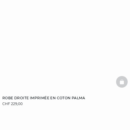
BAS
ROBE DROITE IMPRIMÉE EN COTON PALMA
CHF 229,00