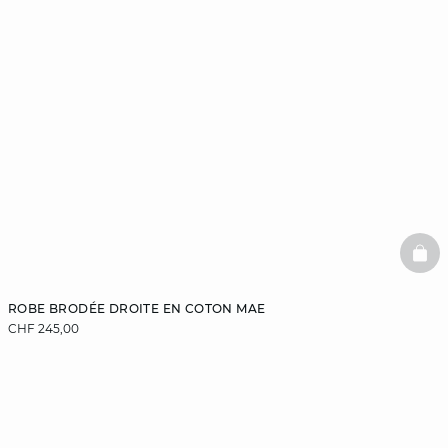
BAS
ROBE BRODÉE DROITE EN COTON MAE
CHF 245,00