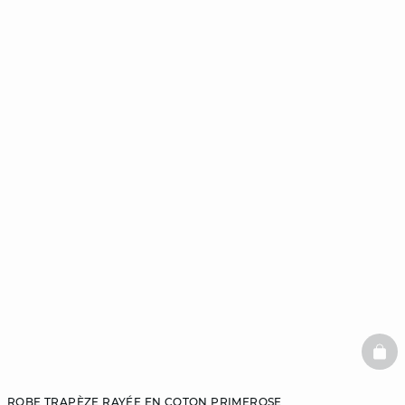
BAS
ROBE TRAPÈZE RAYÉE EN COTON PRIMEROSE