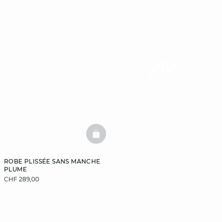
BASKETFULL
ROBE PLISSÉE SANS MANCHE
PLUME
CHF 289,00