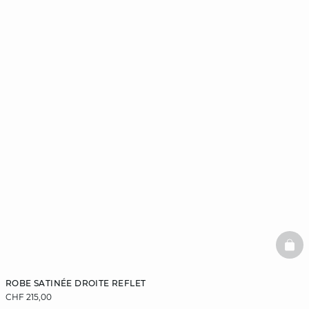
BAS
ROBE SATINÉE DROITE REFLET
CHF 215,00