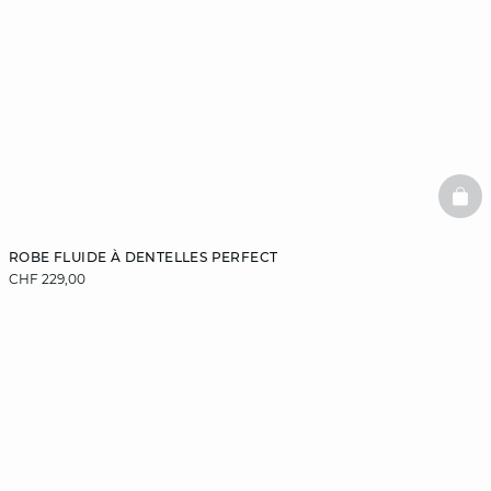
BAS
ROBE FLUIDE À DENTELLES PERFECT
CHF 229,00