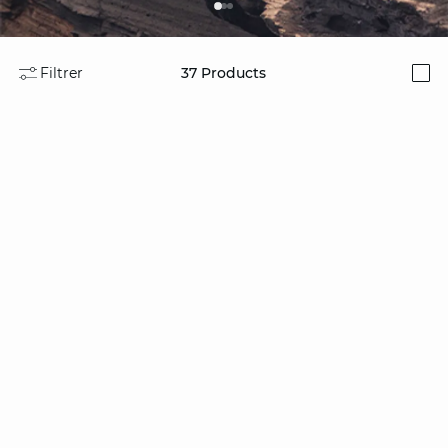
Filtrer
37
Products
i