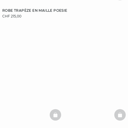
ROBE TRAPÈZE EN MAILLE POESIE
CHF 215,00
BASKETFULL
BAS