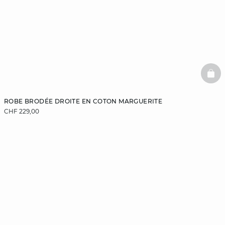
BAS
ROBE BRODÉE DROITE EN COTON MARGUERITE
CHF 229,00