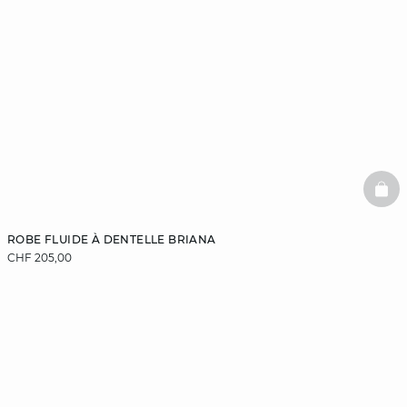
BAS
ROBE FLUIDE À DENTELLE BRIANA
CHF 205,00