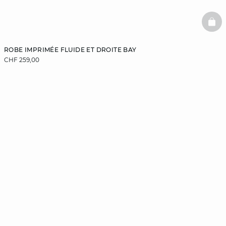
BAS
ROBE IMPRIMÉE FLUIDE ET DROITE BAY
CHF 259,00