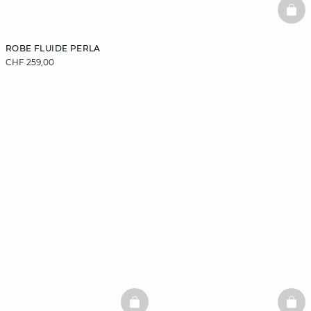
BAS
ROBE FLUIDE PERLA
CHF 259,00
BASKETFULL
BAS