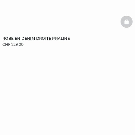
BAS
ROBE EN DENIM DROITE PRALINE
CHF 229,00