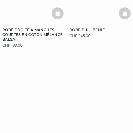
BASKETFULL
BAS
ROBE DROITE À MANCHES
ROBE PULL BENIE
COURTES EN COTON MÉLANGÉ
CHF 245,00
BALSA
CHF 189,00