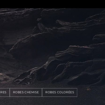
IRES
ROBES CHEMISE
ROBES COLORÉES