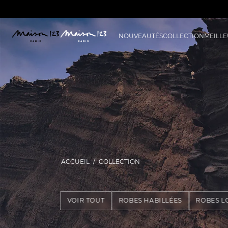
NOUVEAUTÉS
COLLECTION
MEILLE
ACCUEIL
COLLECTION
VOIR TOUT
ROBES HABILLÉES
ROBES L