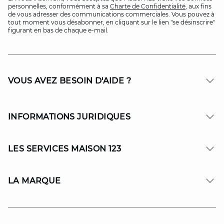
personnelles, conformément à sa
Charte de Confidentialité
, aux fins
de vous adresser des communications commerciales. Vous pouvez à
tout moment vous désabonner, en cliquant sur le lien "se désinscrire"
figurant en bas de chaque e-mail.
VOUS AVEZ BESOIN D'AIDE ?
INFORMATIONS JURIDIQUES
LES SERVICES MAISON 123
LA MARQUE