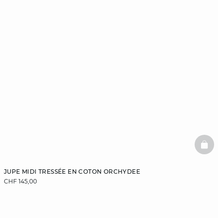
BAS
JUPE MIDI TRESSÉE EN COTON ORCHYDEE
CHF 145,00