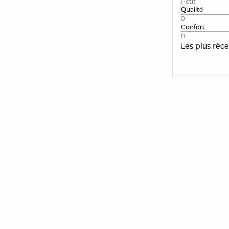
Petit
Qualité
0
Confort
0
Les plus réc