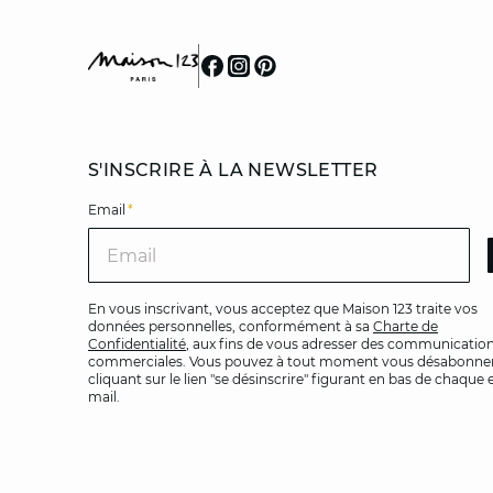
S'INSCRIRE À LA NEWSLETTER
Email
*
Ema
En vous inscrivant, vous acceptez que Maison 123 traite vos
données personnelles, conformément à sa
Charte de
Confidentialité
, aux fins de vous adresser des communicatio
commerciales. Vous pouvez à tout moment vous désabonner
cliquant sur le lien "se désinscrire" figurant en bas de chaque 
mail.