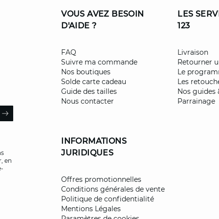
VOUS AVEZ BESOIN
LES SERV
D'AIDE ?
123
FAQ
Livraison
Suivre ma commande
Retourner u
Nos boutiques
Le programm
Solde carte cadeau
Les retouch
Guide des tailles
Nos guides 
Nous contacter
Parrainage
il
ARROW
INFORMATIONS
JURIDIQUES
ns
, en
e-
Offres promotionnelles
Conditions générales de vente
Politique de confidentialité
Mentions Légales
Paramètres de cookies