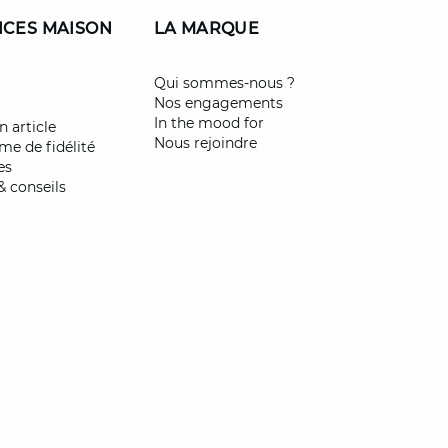
ICES MAISON
LA MARQUE
​Qui sommes-nous ?
Nos engagements
In the mood for
n article
Nous rejoindre
e de fidélité
es
& conseils