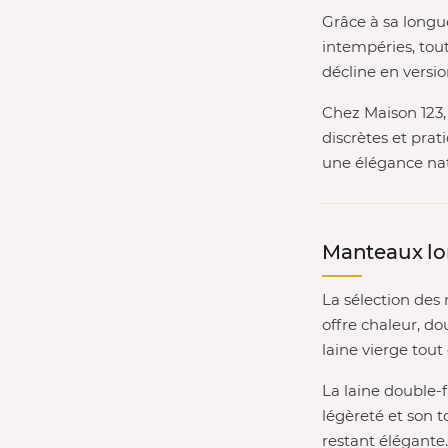
Grâce à sa longu
intempéries, tout
décline en versio
Chez Maison 123,
discrètes et prat
une élégance nat
Manteaux lon
La sélection des 
offre chaleur, do
laine vierge tout
La laine double-
légèreté et son 
restant élégante.