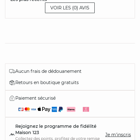
VOIR LES {0} AVIS
Aucun frais de dédouanement
Retours en boutique gratuits
Paiement sécurisé
Rejoignez le programme de fidélité
Maison 123
Je m'inscris
Collectez des points, profitez de votre remise