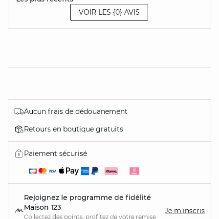
VOIR LES {0} AVIS
Aucun frais de dédouanement
Retours en boutique gratuits
Paiement sécurisé
Rejoignez le programme de fidélité
Maison 123
Je m'inscris
Collectez des points, profitez de votre remise