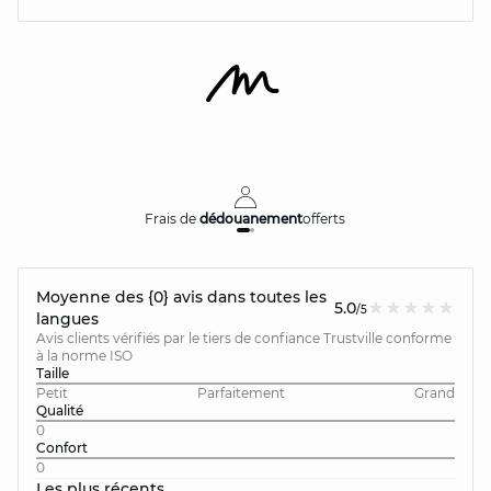
Frais de
dédouanement
offerts
Moyenne des {0} avis dans toutes les
5.0
/5
langues
Avis clients vérifiés par le tiers de confiance Trustville conforme
à la norme ISO
Taille
Petit
Parfaitement
Grand
Qualité
0
Confort
0
Les plus récents