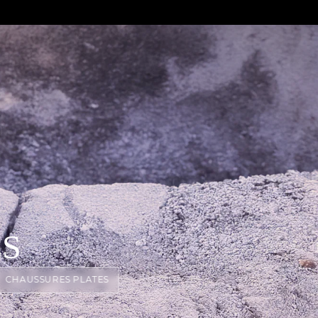
ES
CHAUSSURES PLATES