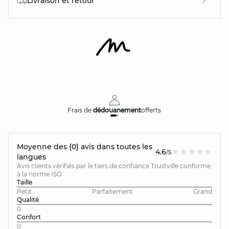
Livraison et retour
Frais de
dédouanement
offerts
Moyenne des {0} avis dans toutes les
4.6
/5
langues
Avis clients vérifiés par le tiers de confiance Trustville conforme
à la norme ISO
Taille
Petit
Parfaitement
Grand
Qualité
0
Confort
0