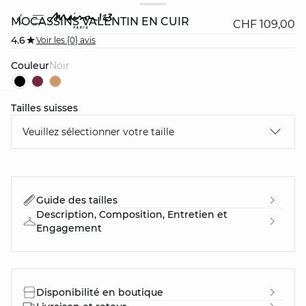
MOCASSINS VALENTIN EN CUIR
CHF 109,00
4.6
Voir les {0} avis
Couleur
noir
Tailles suisses
question
Veuillez sélectionner votre taille
Guide des tailles
Description, Composition, Entretien et
Engagement
Disponibilité en boutique