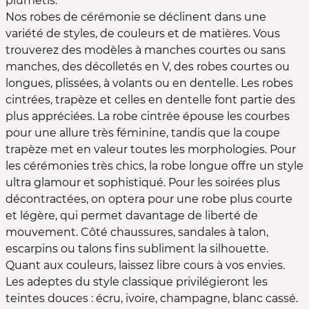
plumetis.
Nos robes de cérémonie se déclinent dans une
variété de styles, de couleurs et de matières. Vous
trouverez des modèles à manches courtes ou sans
manches, des décolletés en V, des robes courtes ou
longues, plissées, à volants ou en dentelle. Les robes
cintrées, trapèze et celles en dentelle font partie des
plus appréciées. La robe cintrée épouse les courbes
pour une allure très féminine, tandis que la coupe
trapèze met en valeur toutes les morphologies. Pour
les cérémonies très chics, la robe longue offre un style
ultra glamour et sophistiqué. Pour les soirées plus
décontractées, on optera pour une robe plus courte
et légère, qui permet davantage de liberté de
mouvement. Côté chaussures, sandales à talon,
escarpins ou talons fins subliment la silhouette.
Quant aux couleurs, laissez libre cours à vos envies.
Les adeptes du style classique privilégieront les
teintes douces : écru, ivoire, champagne, blanc cassé.