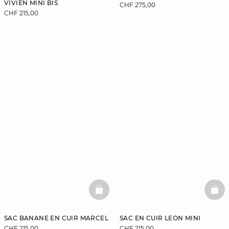
VIVIEN MINI BIS
CHF 275,00
CHF 215,00
BASKETFULL
BAS
SAC BANANE EN CUIR MARCEL
SAC EN CUIR LEON MINI
CHF 215,00
CHF 215,00