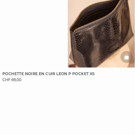
BAS
POCHETTE NOIRE EN CUIR LEON P POCKET XS
CHF 69,00