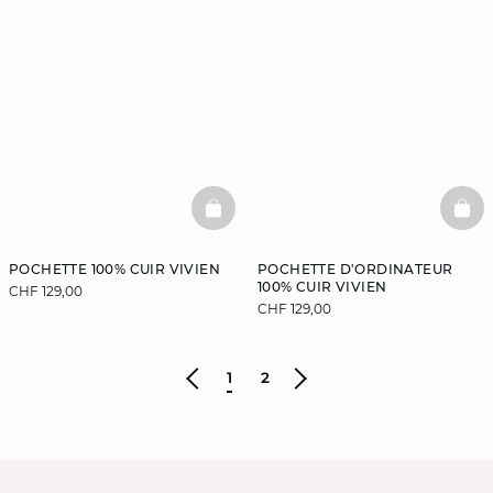
BASKETFULL
BAS
POCHETTE 100% CUIR VIVIEN
POCHETTE D'ORDINATEUR
100% CUIR VIVIEN
CHF 129,00
CHF 129,00
1
2