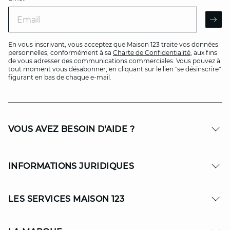
Email
AR
En vous inscrivant, vous acceptez que Maison 123 traite vos données
personnelles, conformément à sa
Charte de Confidentialité
, aux fins
de vous adresser des communications commerciales. Vous pouvez à
tout moment vous désabonner, en cliquant sur le lien "se désinscrire"
figurant en bas de chaque e-mail.
VOUS AVEZ BESOIN D'AIDE ?
INFORMATIONS JURIDIQUES
LES SERVICES MAISON 123