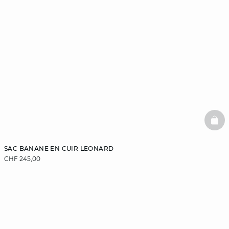
BAS
SAC BANANE EN CUIR LEONARD
CHF 245,00