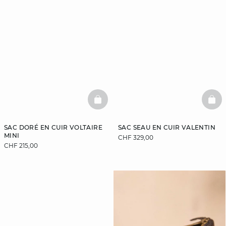
BASKETFULL
BAS
SAC DORÉ EN CUIR VOLTAIRE
SAC SEAU EN CUIR VALENTIN
MINI
CHF 329,00
CHF 215,00