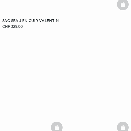
BAS
SAC SEAU EN CUIR VALENTIN
CHF 329,00
BASKETFULL
BAS