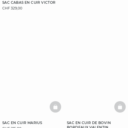
SAC CABAS EN CUIR VICTOR
CHF 329,00
BASKETFULL
BAS
SAC EN CUIR MARIUS
SAC EN CUIR DE BOVIN
BORDEAUX VALENTIN