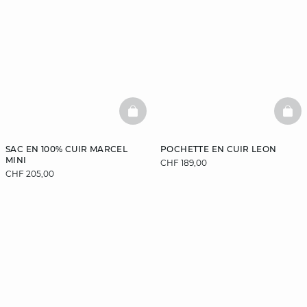
BASKETFULL
BAS
SAC EN 100% CUIR MARCEL
POCHETTE EN CUIR LEON
MINI
CHF 189,00
CHF 205,00