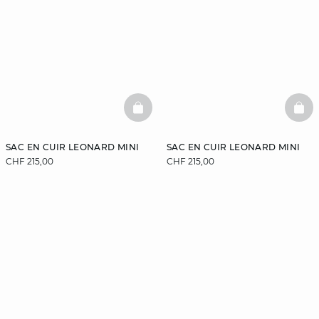
BASKETFULL
BAS
SAC EN CUIR LEONARD MINI
SAC EN CUIR LEONARD MINI
CHF 215,00
CHF 215,00