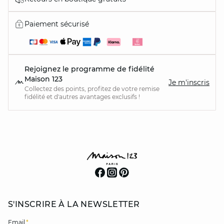
Paiement sécurisé
Rejoignez le programme de fidélité
Maison 123
Je m'inscris
Collectez des points, profitez de votre remise
fidélité et d'autres avantages exclusifs !
S'INSCRIRE À LA NEWSLETTER
Email
*