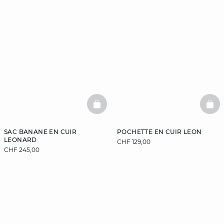
BASKETFULL
BAS
SAC BANANE EN CUIR
POCHETTE EN CUIR LEON
LEONARD
CHF 129,00
CHF 245,00