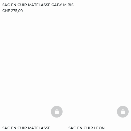
SAC EN CUIR MATELASSÉ GABY M BIS
CHF 275,00
BASKETFULL
BAS
SAC EN CUIR MATELASSÉ
SAC EN CUIR LEON