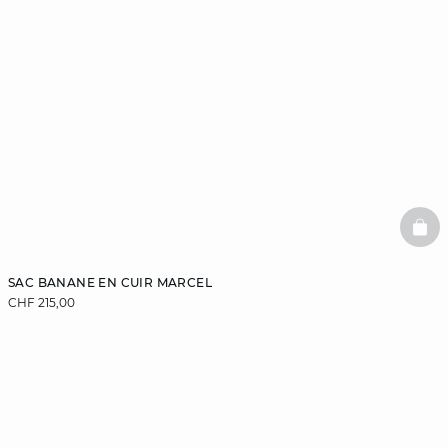
BAS
SAC BANANE EN CUIR MARCEL
CHF 215,00