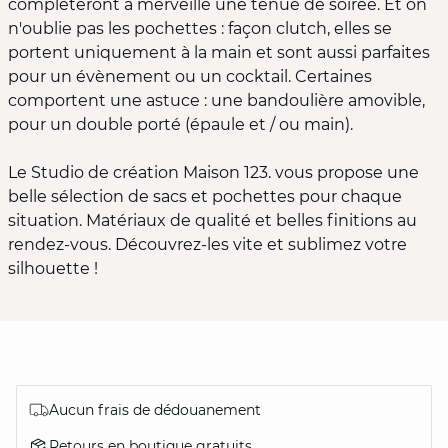
complèteront à merveille une tenue de soirée. Et on
n'oublie pas les pochettes : façon clutch, elles se
portent uniquement à la main et sont aussi parfaites
pour un évènement ou un cocktail. Certaines
comportent une astuce : une bandoulière amovible,
pour un double porté (épaule et / ou main).
Le Studio de création Maison 123. vous propose une
belle sélection de sacs et pochettes pour chaque
situation. Matériaux de qualité et belles finitions au
rendez-vous. Découvrez-les vite et sublimez votre
silhouette !
Aucun frais de dédouanement
Retours en boutique gratuits