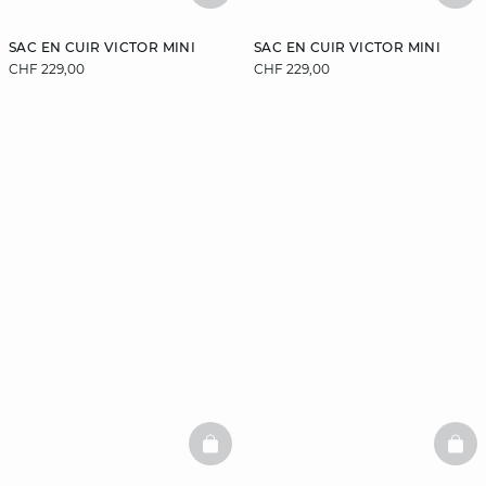
SAC EN CUIR VICTOR MINI
SAC EN CUIR VICTOR MINI
CHF 229,00
CHF 229,00
BASKETFULL
BAS