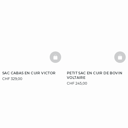
BASKETFULL
BAS
SAC CABAS EN CUIR VICTOR
PETIT SAC EN CUIR DE BOVIN
VOLTAIRE
CHF 329,00
CHF 245,00