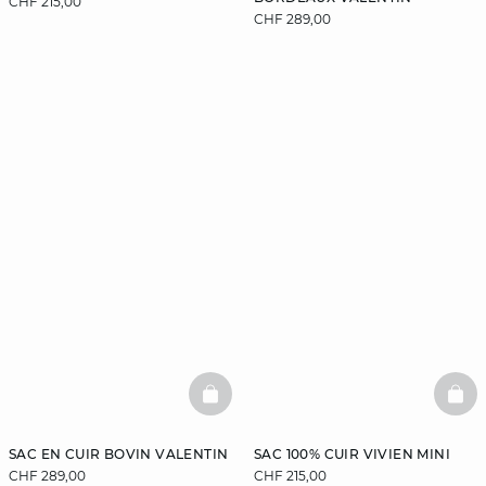
CHF 215,00
CHF 289,00
BASKETFULL
BAS
SAC EN CUIR BOVIN VALENTIN
SAC 100% CUIR VIVIEN MINI
CHF 289,00
CHF 215,00