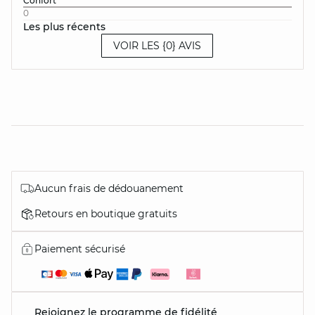
Confort
0
Les plus récents
VOIR LES {0} AVIS
Aucun frais de dédouanement
Retours en boutique gratuits
Paiement sécurisé
Rejoignez le programme de fidélité