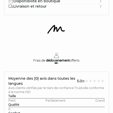
Disponibilité en boutique
Livraison et retour
Frais de
dédouanement
offerts
Moyenne des {0} avis dans toutes les
5.0
/5
langues
Avis clients vérifiés par le tiers de confiance Trustville conforme
à la norme ISO
Taille
Petit
Parfaitement
Grand
Qualité
0