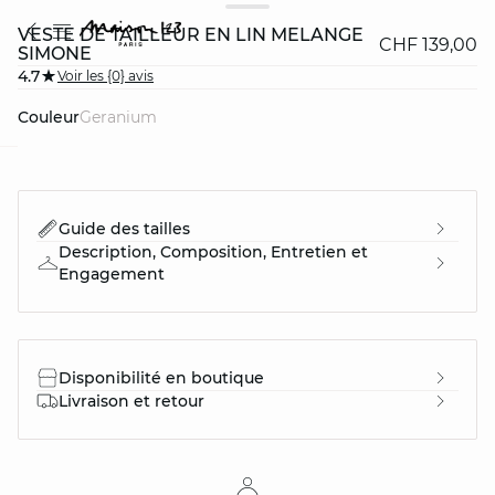
VESTE DE TAILLEUR EN LIN MÉLANGÉ
CHF 139,00
SIMONE
4.7
Voir les {0} avis
Couleur
geranium
question
Guide des tailles
Description, Composition, Entretien et
Engagement
Disponibilité en boutique
Livraison et retour