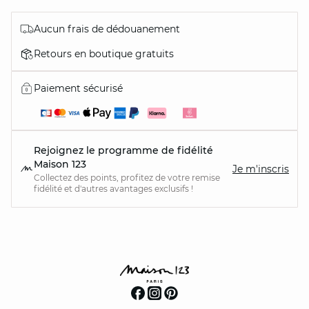
Aucun frais de dédouanement
Retours en boutique gratuits
Paiement sécurisé
Rejoignez le programme de fidélité
Maison 123
Je m'inscris
Collectez des points, profitez de votre remise
fidélité et d'autres avantages exclusifs !