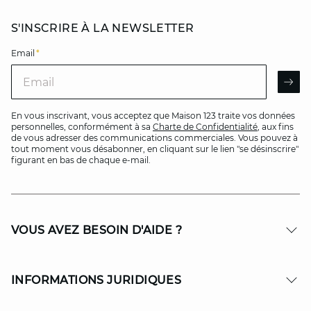
S'INSCRIRE À LA NEWSLETTER
Email
*
Email
AR
En vous inscrivant, vous acceptez que Maison 123 traite vos données
personnelles, conformément à sa
Charte de Confidentialité
, aux fins
de vous adresser des communications commerciales. Vous pouvez à
tout moment vous désabonner, en cliquant sur le lien "se désinscrire"
figurant en bas de chaque e-mail.
VOUS AVEZ BESOIN D'AIDE ?
INFORMATIONS JURIDIQUES