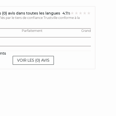
{0} avis dans toutes les langues
4.7
/5
ifiés par le tiers de confiance Trustville conforme à la
Parfaitement
Grand
ents
VOIR LES {0} AVIS