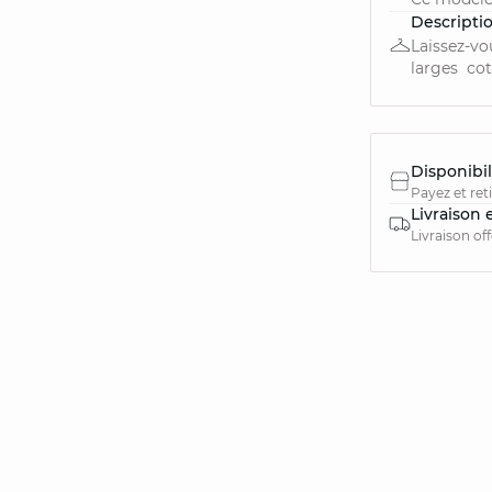
Descripti
Laissez-vo
larges cot
Disponibil
Payez et ret
Livraison 
Livraison of