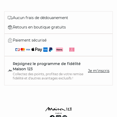
Aucun frais de dédouanement
Retours en boutique gratuits
Paiement sécurisé
Rejoignez le programme de fidélité
Maison 123
Je m'inscris
Collectez des points, profitez de votre remise
fidélité et d'autres avantages exclusifs !