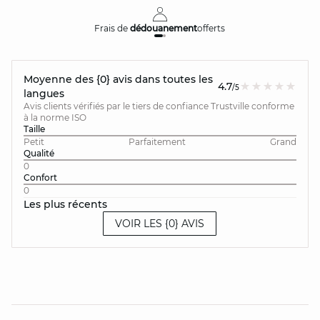
Frais de
dédouanement
offerts
Moyenne des {0} avis dans toutes les
4.7
/5
langues
Avis clients vérifiés par le tiers de confiance Trustville conforme
à la norme ISO
Taille
Petit
Parfaitement
Grand
Qualité
0
Confort
0
Les plus récents
VOIR LES {0} AVIS