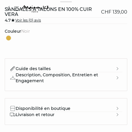
SANDALES À TALONS EN 100% CUIR
CHF 139,00
VERA
4.7
Voir les {0} avis
Couleur
noir
question
Guide des tailles
Description, Composition, Entretien et
Engagement
Disponibilité en boutique
Livraison et retour