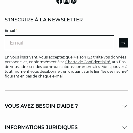
S'INSCRIRE À LA NEWSLETTER
Email
*
Email
AR
En vous inscrivant, vous acceptez que Maison 123 traite vos données
personnelles, conformément à sa
Charte de Confidentialité
, aux fins
de vous adresser des communications commerciales. Vous pouvez à
tout moment vous désabonner, en cliquant sur le lien "se désinscrire"
figurant en bas de chaque e-mail.
VOUS AVEZ BESOIN D'AIDE ?
INFORMATIONS JURIDIQUES