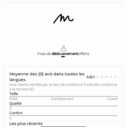
Frais de
dédouanement
offerts
Moyenne des {0} avis dans toutes les
4.6
/5
langues
Avis clients vérifiés par le tiers de confiance Trustville conforme
à la norme ISO
Taille
Petit
Parfaitement
Grand
Qualité
0
Confort
0
Les plus récents