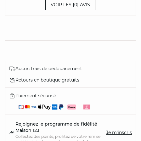
VOIR LES {0} AVIS
Aucun frais de dédouanement
Retours en boutique gratuits
Paiement sécurisé
Rejoignez le programme de fidélité
Maison 123
Je m'inscris
Collectez des points, profitez de votre remise