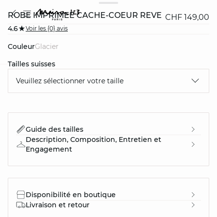
ROBE IMPRIMÉE CACHE-COEUR RÊVE
CHF 149,00
4.6
Voir les {0} avis
Couleur
glacier
Tailles suisses
Veuillez sélectionner votre taille
question
Guide des tailles
Description, Composition, Entretien et
Engagement
Disponibilité en boutique
Livraison et retour