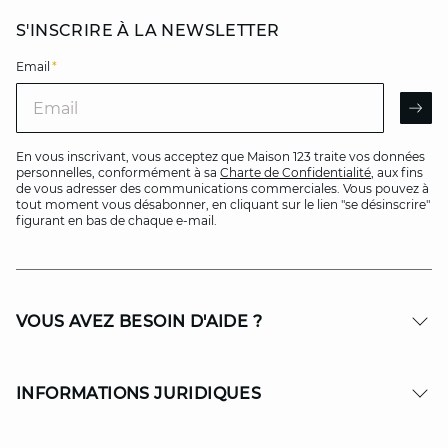
S'INSCRIRE À LA NEWSLETTER
Email
*
Email
AR
En vous inscrivant, vous acceptez que Maison 123 traite vos données
personnelles, conformément à sa
Charte de Confidentialité
, aux fins
de vous adresser des communications commerciales. Vous pouvez à
tout moment vous désabonner, en cliquant sur le lien "se désinscrire"
figurant en bas de chaque e-mail.
VOUS AVEZ BESOIN D'AIDE ?
INFORMATIONS JURIDIQUES