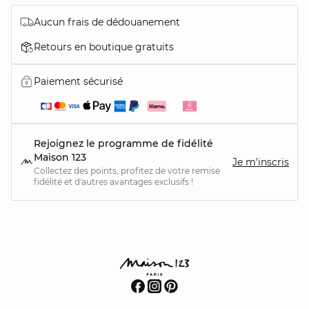
Aucun frais de dédouanement
Retours en boutique gratuits
Paiement sécurisé
Rejoignez le programme de fidélité
Maison 123
Je m'inscris
Collectez des points, profitez de votre remise
fidélité et d'autres avantages exclusifs !