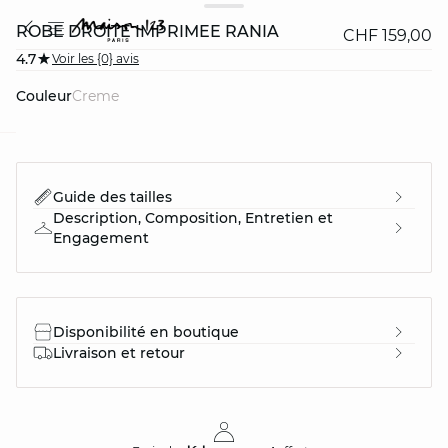
ROBE DROITE IMPRIMÉE RANIA
CHF 159,00
4.7
Voir les {0} avis
Couleur
creme
question
Guide des tailles
Description, Composition, Entretien et
Engagement
Disponibilité en boutique
Livraison et retour