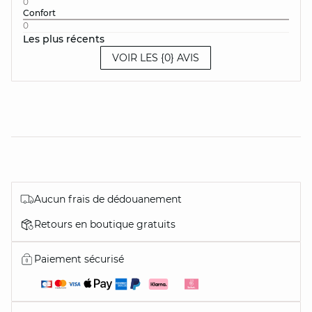
0
Confort
0
Les plus récents
VOIR LES {0} AVIS
Aucun frais de dédouanement
Retours en boutique gratuits
Paiement sécurisé