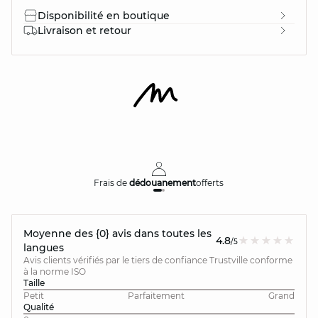
Disponibilité en boutique
Livraison et retour
Frais de
dédouanement
offerts
Moyenne des {0} avis dans toutes les
4.8
/5
langues
Avis clients vérifiés par le tiers de confiance Trustville conforme
à la norme ISO
Taille
Petit
Parfaitement
Grand
Qualité