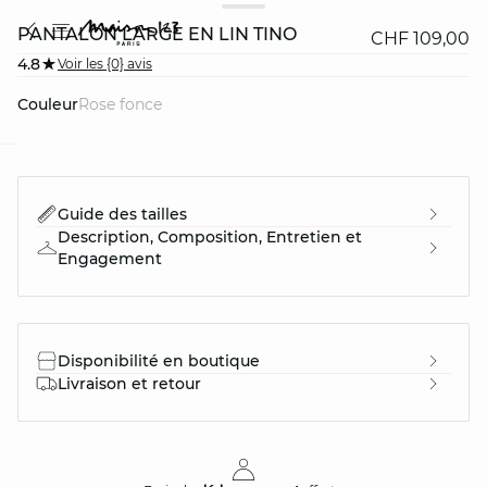
PANTALON LARGE EN LIN TINO
CHF 109,00
4.8
Voir les {0} avis
Couleur
rose fonce
question
Guide des tailles
Description, Composition, Entretien et
Engagement
Disponibilité en boutique
Livraison et retour