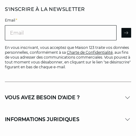
S'INSCRIRE À LA NEWSLETTER
Email
*
Email
AR
En vous inscrivant, vous acceptez que Maison 123 traite vos données
personnelles, conformément à sa
Charte de Confidentialité
, aux fins
de vous adresser des communications commerciales. Vous pouvez à
tout moment vous désabonner, en cliquant sur le lien "se désinscrire"
figurant en bas de chaque e-mail.
VOUS AVEZ BESOIN D'AIDE ?
INFORMATIONS JURIDIQUES