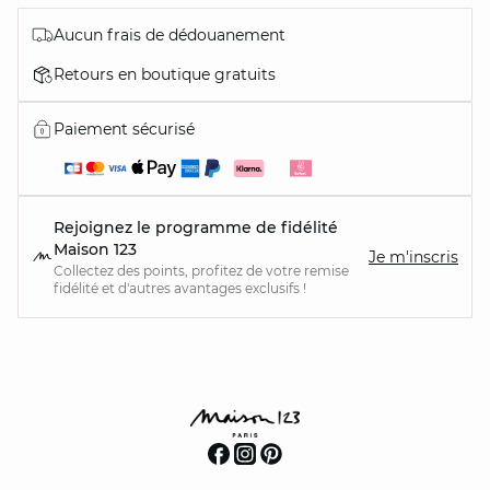
Aucun frais de dédouanement
Retours en boutique gratuits
Paiement sécurisé
Rejoignez le programme de fidélité
Maison 123
Je m'inscris
Collectez des points, profitez de votre remise
fidélité et d'autres avantages exclusifs !