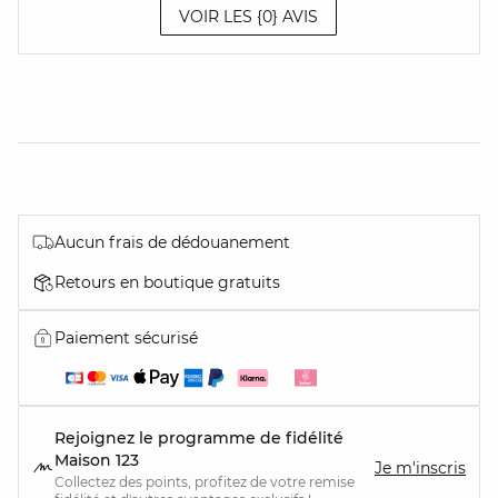
VOIR LES {0} AVIS
Aucun frais de dédouanement
Retours en boutique gratuits
Paiement sécurisé
Rejoignez le programme de fidélité
Maison 123
Je m'inscris
Collectez des points, profitez de votre remise