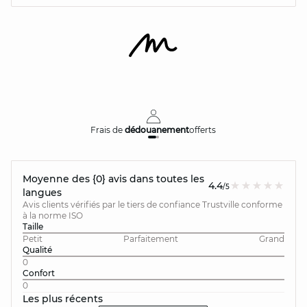
Frais de
dédouanement
offerts
Moyenne des {0} avis dans toutes les
4.4
/5
langues
Avis clients vérifiés par le tiers de confiance Trustville conforme
à la norme ISO
Taille
Petit
Parfaitement
Grand
Qualité
0
Confort
0
Les plus récents