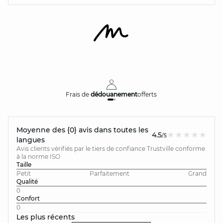
Frais de
dédouanement
offerts
Moyenne des {0} avis dans toutes les
4.5
/5
langues
Avis clients vérifiés par le tiers de confiance Trustville conforme
à la norme ISO
Taille
Petit
Parfaitement
Grand
Qualité
0
Confort
0
Les plus récents