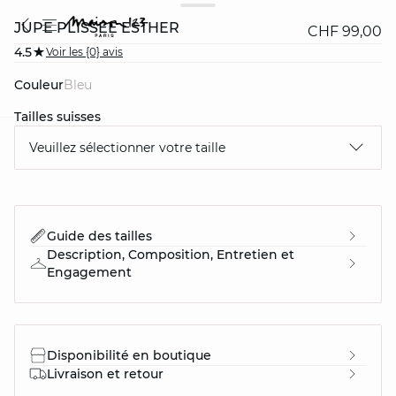
JUPE PLISSÉE ESTHER
CHF 99,00
4.5
Voir les {0} avis
Couleur
bleu
Tailles suisses
Veuillez sélectionner votre taille
question
Guide des tailles
Description, Composition, Entretien et
Engagement
Disponibilité en boutique
Livraison et retour