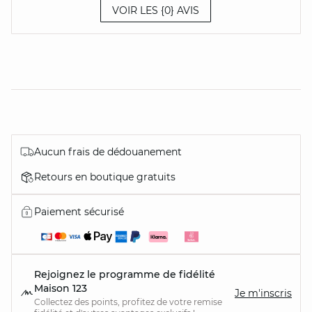
VOIR LES {0} AVIS
Aucun frais de dédouanement
Retours en boutique gratuits
Paiement sécurisé
Rejoignez le programme de fidélité
Maison 123
Je m'inscris
Collectez des points, profitez de votre remise