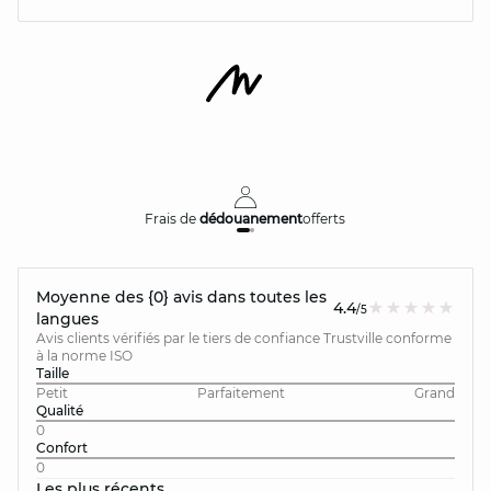
Frais de
dédouanement
offerts
Moyenne des {0} avis dans toutes les
4.4
/5
langues
Avis clients vérifiés par le tiers de confiance Trustville conforme
à la norme ISO
Taille
Petit
Parfaitement
Grand
Qualité
0
Confort
0
Les plus récents