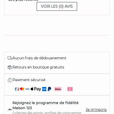
VOIR LES {0} AVIS
Aucun frais de dédouanement
Retours en boutique gratuits
Paiement sécurisé
Rejoignez le programme de fidélité
Maison 123
Je m'inscris
Collectez des points, profitez de votre remise