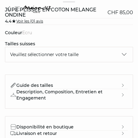
JUPE PLISSÉE EN COTON MÉLANGÉ
CHF 85,00
ONDINE
4.4
Voir les {0} avis
Couleur
ecru
Tailles suisses
question
Veuillez sélectionner votre taille
Guide des tailles
Description, Composition, Entretien et
Engagement
Disponibilité en boutique
Livraison et retour