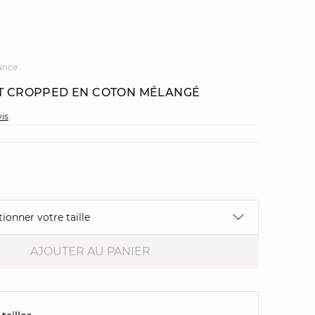
ance
ET CROPPED EN COTON MÉLANGÉ
vis
tionner votre taille
AJOUTER AU PANIER