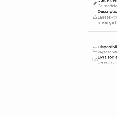
Guide des 
Ce modèle
Descripti
Laissez-vo
mélangé PA
Disponibil
Payez et ret
Livraison 
Livraison of