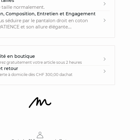
tailles
 taille normalement.
on, Composition, Entretien et Engagement
us séduire par le pantalon droit en coton
TIENCE et son allure élégante....
ité en boutique
irez gratuitement votre article sous 2 heures
et retour
ferte à domicile dès CHF 300,00 dachat