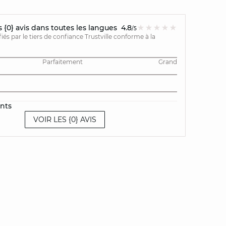
{0} avis dans toutes les langues
4.8
/5
ifiés par le tiers de confiance Trustville conforme à la
Parfaitement
Grand
ents
VOIR LES {0} AVIS