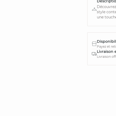
Descripti
Découvrez
style cont
une touche
Disponibil
Payez et ret
Livraison 
Livraison of