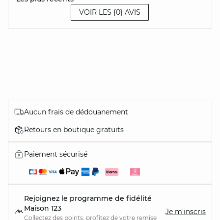
VOIR LES {0} AVIS
Aucun frais de dédouanement
Retours en boutique gratuits
Paiement sécurisé
Rejoignez le programme de fidélité
Maison 123
Je m'inscris
Collectez des points, profitez de votre remise