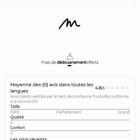
Frais de
dédouanement
offerts
Moyenne des {0} avis dans toutes les
4.8
/5
langues
Avis clients vérifiés par le tiers de confiance Trustville conforme
à la norme ISO
Taille
Petit
Parfaitement
Grand
Qualité
0
Confort
0
Les plus récents