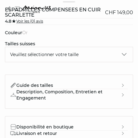
ESPADRILLES COMPENSÉES EN CUIR
CHF 149,00
SCARLETTE
4.8
Voir les {0} avis
Couleur
or
Tailles suisses
question
Veuillez sélectionner votre taille
Guide des tailles
Description, Composition, Entretien et
Engagement
Disponibilité en boutique
Livraison et retour