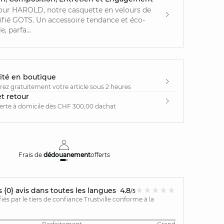
our HAROLD, notre casquette en velours de
ifié GOTS. Un accessoire tendance et éco-
, parfa...
ité en boutique
irez gratuitement votre article sous 2 heures
et retour
ferte à domicile dès CHF 300,00 dachat
Frais de
dédouanement
offerts
Livraison
{0} avis dans toutes les langues
4.8
/5
ifiés par le tiers de confiance Trustville conforme à la