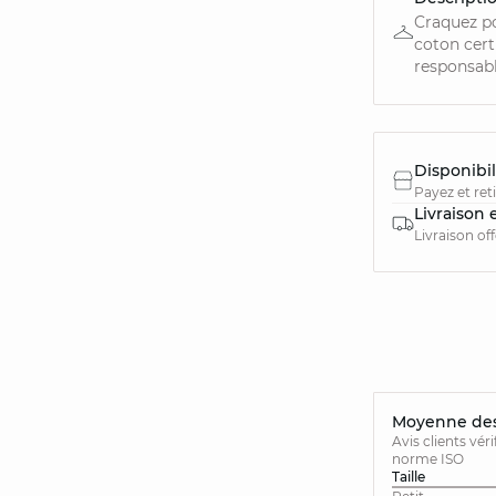
Craquez p
coton cert
responsable
Disponibil
Payez et ret
Livraison 
Livraison of
Moyenne des 
Avis clients vér
norme ISO
Taille