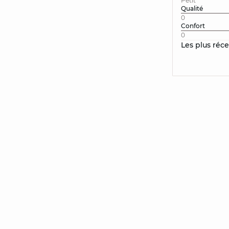
Petit
Qualité
0
Confort
0
Les plus réc