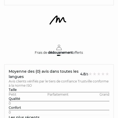
Frais de
dédouanement
offerts
Moyenne des {0} avis dans toutes les
4.8
/5
langues
Avis clients vérifiés par le tiers de confiance Trustville conforme
à la norme ISO
Taille
Petit
Parfaitement
Grand
Qualité
0
Confort
0
Les plus récents