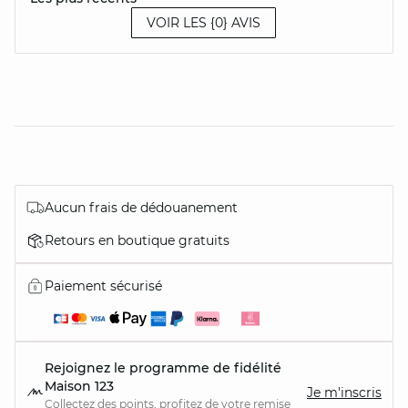
VOIR LES {0} AVIS
Aucun frais de dédouanement
Retours en boutique gratuits
Paiement sécurisé
Rejoignez le programme de fidélité
Maison 123
Je m'inscris
Collectez des points, profitez de votre remise