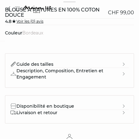
BLOUSE À RAYURES EN 100% COTON
CHF 99,00
DOUCE
4.8
Voir les {0} avis
Couleur
bordeaux
question
Guide des tailles
Description, Composition, Entretien et
Engagement
Disponibilité en boutique
Livraison et retour