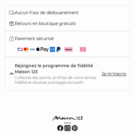
Aucun frais de dédouanement
Retours en boutique gratuits
Paiement sécurisé
Rejoignez le programme de fidélité
Maison 123
Je m'inscris
Collectez des points, profitez de votre remise
fidélité et d'autres avantages exclusifs !