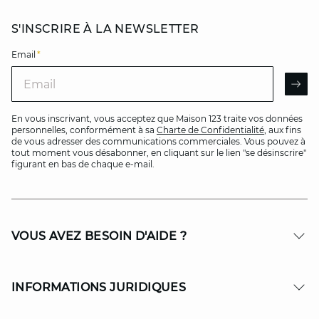
S'INSCRIRE À LA NEWSLETTER
Email
*
Email
AR
En vous inscrivant, vous acceptez que Maison 123 traite vos données
personnelles, conformément à sa
Charte de Confidentialité
, aux fins
de vous adresser des communications commerciales. Vous pouvez à
tout moment vous désabonner, en cliquant sur le lien "se désinscrire"
figurant en bas de chaque e-mail.
VOUS AVEZ BESOIN D'AIDE ?
INFORMATIONS JURIDIQUES