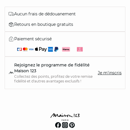
Aucun frais de dédouanement
Retours en boutique gratuits
Paiement sécurisé
Rejoignez le programme de fidélité
Maison 123
Je m'inscris
Collectez des points, profitez de votre remise
fidélité et d'autres avantages exclusifs !