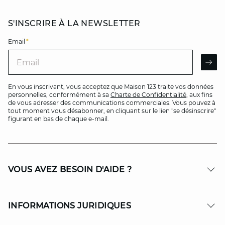
S'INSCRIRE À LA NEWSLETTER
Email
*
Email
AR
En vous inscrivant, vous acceptez que Maison 123 traite vos données
personnelles, conformément à sa
Charte de Confidentialité
, aux fins
de vous adresser des communications commerciales. Vous pouvez à
tout moment vous désabonner, en cliquant sur le lien "se désinscrire"
figurant en bas de chaque e-mail.
VOUS AVEZ BESOIN D'AIDE ?
INFORMATIONS JURIDIQUES