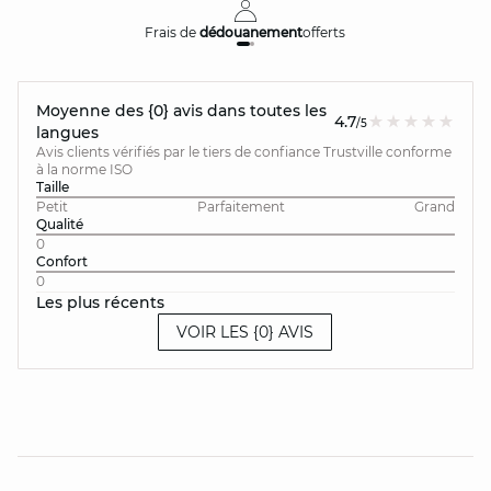
Frais de
dédouanement
offerts
Moyenne des {0} avis dans toutes les
4.7
/5
langues
Avis clients vérifiés par le tiers de confiance Trustville conforme
à la norme ISO
Taille
Petit
Parfaitement
Grand
Qualité
0
Confort
0
Les plus récents
VOIR LES {0} AVIS