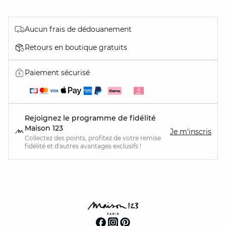
Aucun frais de dédouanement
Retours en boutique gratuits
Paiement sécurisé
Rejoignez le programme de fidélité
Maison 123
Je m'inscris
Collectez des points, profitez de votre remise
fidélité et d'autres avantages exclusifs !