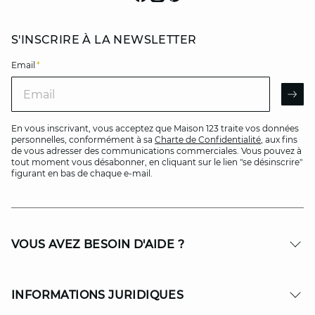
S'INSCRIRE À LA NEWSLETTER
Email
*
Email
AR
En vous inscrivant, vous acceptez que Maison 123 traite vos données
personnelles, conformément à sa
Charte de Confidentialité
, aux fins
de vous adresser des communications commerciales. Vous pouvez à
tout moment vous désabonner, en cliquant sur le lien "se désinscrire"
figurant en bas de chaque e-mail.
VOUS AVEZ BESOIN D'AIDE ?
INFORMATIONS JURIDIQUES