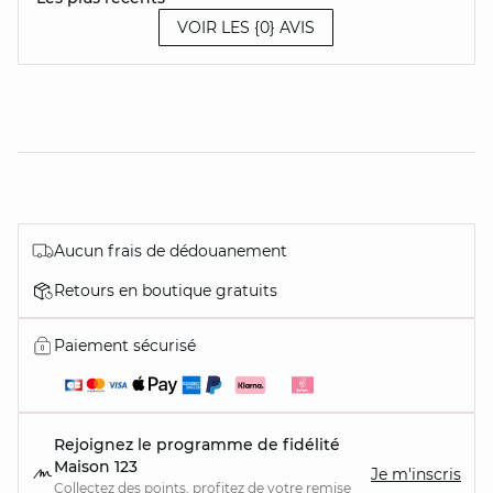
VOIR LES {0} AVIS
Aucun frais de dédouanement
Retours en boutique gratuits
Paiement sécurisé
Rejoignez le programme de fidélité
Maison 123
Je m'inscris
Collectez des points, profitez de votre remise