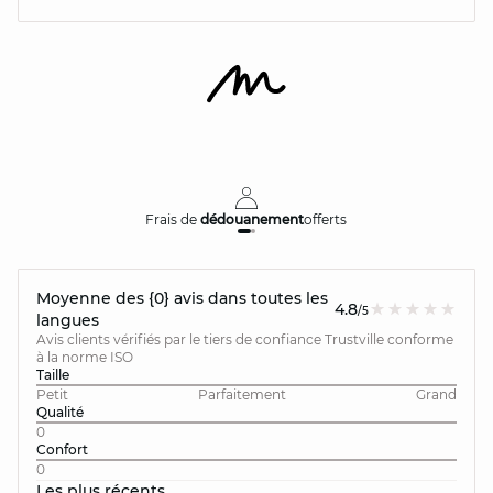
Frais de
dédouanement
offerts
Moyenne des {0} avis dans toutes les
4.8
/5
langues
Avis clients vérifiés par le tiers de confiance Trustville conforme
à la norme ISO
Taille
Petit
Parfaitement
Grand
Qualité
0
Confort
0
Les plus récents