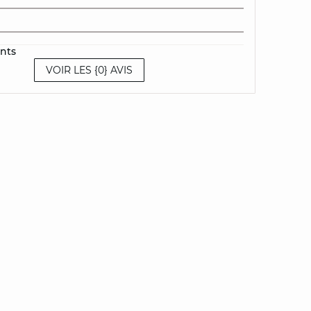
ents
VOIR LES {0} AVIS