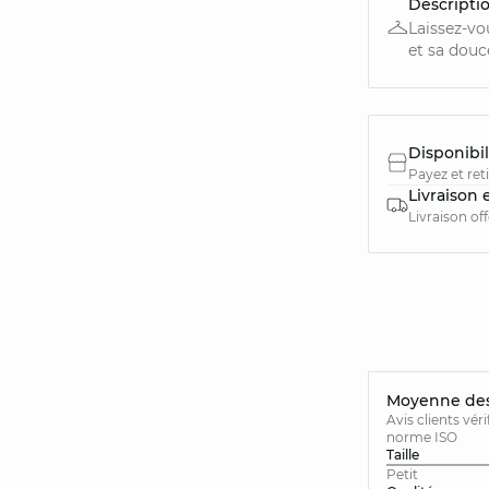
Descripti
Laissez-vo
et sa douc
Disponibil
Payez et ret
Livraison 
Livraison of
Moyenne des 
Avis clients vér
norme ISO
Taille
Petit