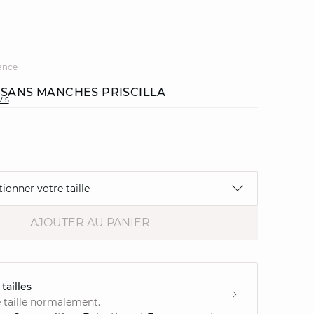
ance
 SANS MANCHES PRISCILLA
vis
tionner votre taille
AJOUTER AU PANIER
tailles
 taille normalement.