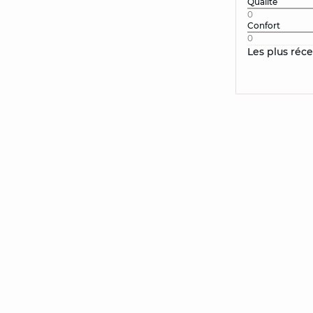
Qualité
0
Confort
0
Les plus réc