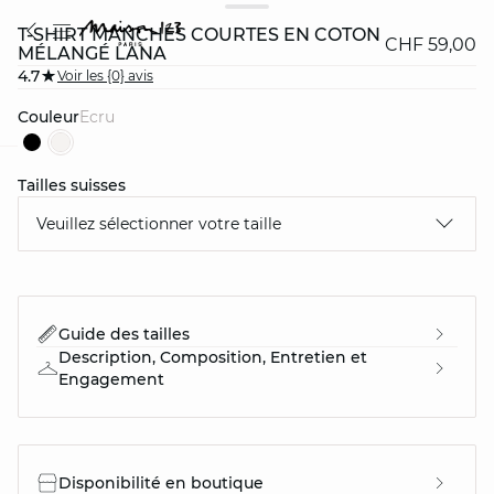
T-SHIRT MANCHES COURTES EN COTON
CHF 59,00
MÉLANGÉ LANA
4.7
Voir les {0} avis
Couleur
ecru
Tailles suisses
question
Veuillez sélectionner votre taille
Guide des tailles
Description, Composition, Entretien et
Engagement
Disponibilité en boutique