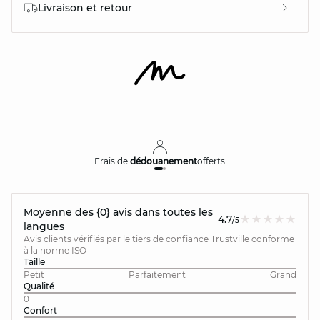
Livraison et retour
Frais de
dédouanement
offerts
Moyenne des {0} avis dans toutes les
4.7
/5
langues
Avis clients vérifiés par le tiers de confiance Trustville conforme
à la norme ISO
Taille
Petit
Parfaitement
Grand
Qualité
0
Confort