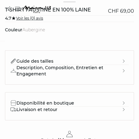
T-SHIRT FAUSTINE EN 100% LAINE
CHF 69,00
4.7
Voir les {0} avis
Couleur
aubergine
question
Guide des tailles
Description, Composition, Entretien et
Engagement
Disponibilité en boutique
Livraison et retour