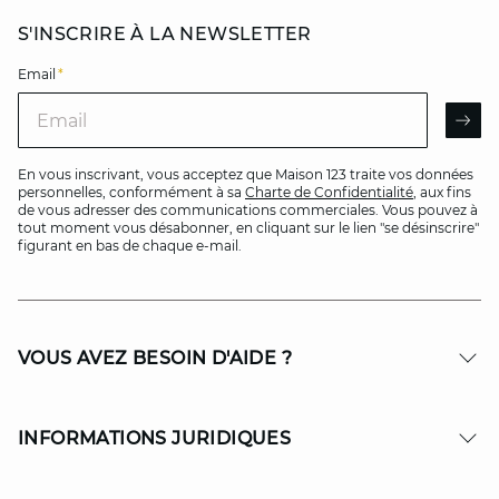
S'INSCRIRE À LA NEWSLETTER
Email
*
Email
AR
En vous inscrivant, vous acceptez que Maison 123 traite vos données
personnelles, conformément à sa
Charte de Confidentialité
, aux fins
de vous adresser des communications commerciales. Vous pouvez à
tout moment vous désabonner, en cliquant sur le lien "se désinscrire"
figurant en bas de chaque e-mail.
VOUS AVEZ BESOIN D'AIDE ?
INFORMATIONS JURIDIQUES