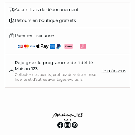
Aucun frais de dédouanement
Retours en boutique gratuits
Paiement sécurisé
Rejoignez le programme de fidélité
Maison 123
Je m'inscris
Collectez des points, profitez de votre remise
fidélité et d'autres avantages exclusifs !