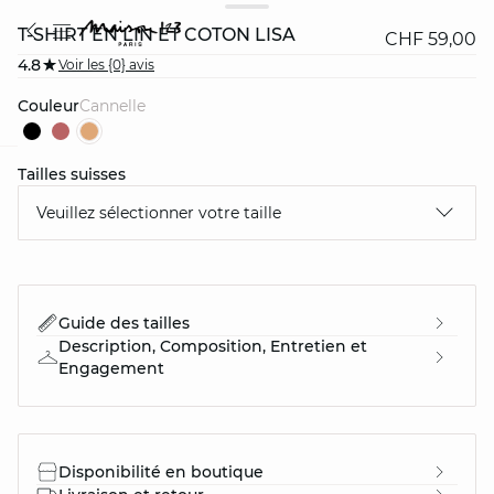
T-SHIRT EN LIN ET COTON LISA
CHF 59,00
4.8
Voir les {0} avis
Couleur
cannelle
Tailles suisses
question
Veuillez sélectionner votre taille
Guide des tailles
Description, Composition, Entretien et
Engagement
Disponibilité en boutique