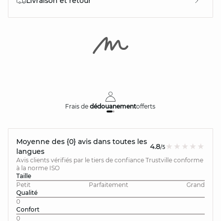
Livraison et retour
Frais de
dédouanement
offerts
Moyenne des {0} avis dans toutes les
4.8
/5
langues
Avis clients vérifiés par le tiers de confiance Trustville conforme
à la norme ISO
Taille
Petit
Parfaitement
Grand
Qualité
0
Confort
0