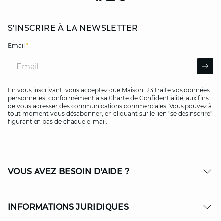
S'INSCRIRE À LA NEWSLETTER
Email
*
Email
AR
En vous inscrivant, vous acceptez que Maison 123 traite vos données
personnelles, conformément à sa
Charte de Confidentialité
, aux fins
de vous adresser des communications commerciales. Vous pouvez à
tout moment vous désabonner, en cliquant sur le lien "se désinscrire"
figurant en bas de chaque e-mail.
VOUS AVEZ BESOIN D'AIDE ?
INFORMATIONS JURIDIQUES