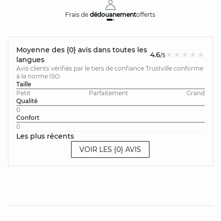
Frais de
dédouanement
offerts
Moyenne des {0} avis dans toutes les
4.6
/5
langues
Avis clients vérifiés par le tiers de confiance Trustville conforme
à la norme ISO
Taille
Petit
Parfaitement
Grand
Qualité
0
Confort
0
Les plus récents
VOIR LES {0} AVIS