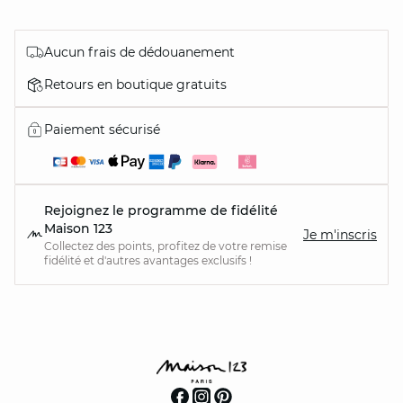
Aucun frais de dédouanement
Retours en boutique gratuits
Paiement sécurisé
Rejoignez le programme de fidélité
Maison 123
Je m'inscris
Collectez des points, profitez de votre remise
fidélité et d'autres avantages exclusifs !