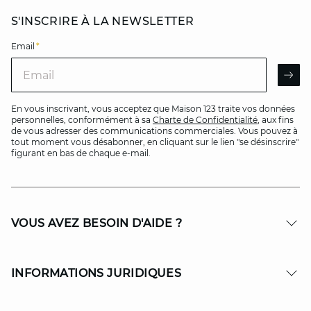
S'INSCRIRE À LA NEWSLETTER
Email
*
Email
AR
En vous inscrivant, vous acceptez que Maison 123 traite vos données
personnelles, conformément à sa
Charte de Confidentialité
, aux fins
de vous adresser des communications commerciales. Vous pouvez à
tout moment vous désabonner, en cliquant sur le lien "se désinscrire"
figurant en bas de chaque e-mail.
VOUS AVEZ BESOIN D'AIDE ?
INFORMATIONS JURIDIQUES