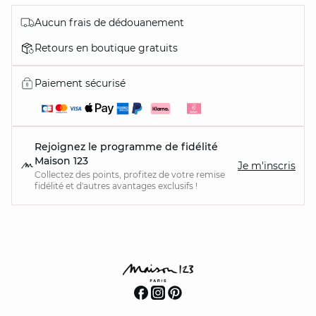
Aucun frais de dédouanement
Retours en boutique gratuits
Paiement sécurisé
Rejoignez le programme de fidélité
Maison 123
Je m'inscris
Collectez des points, profitez de votre remise
fidélité et d'autres avantages exclusifs !