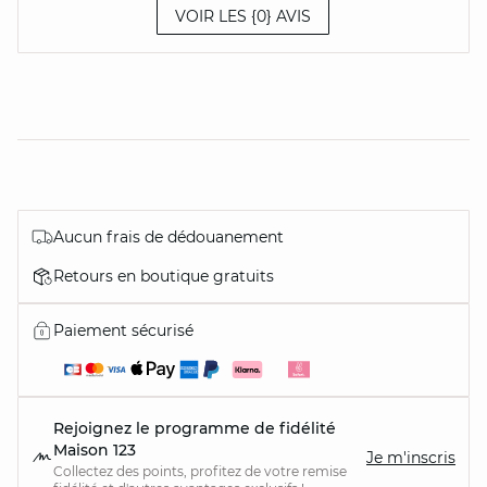
VOIR LES {0} AVIS
Aucun frais de dédouanement
Retours en boutique gratuits
Paiement sécurisé
Rejoignez le programme de fidélité
Maison 123
Je m'inscris
Collectez des points, profitez de votre remise