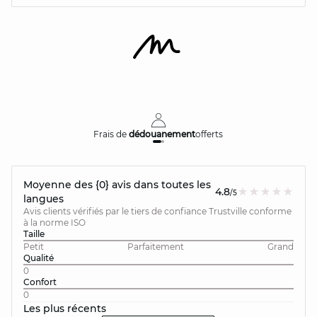
Frais de
dédouanement
offerts
Moyenne des {0} avis dans toutes les
4.8
/5
langues
Avis clients vérifiés par le tiers de confiance Trustville conforme
à la norme ISO
Taille
Petit
Parfaitement
Grand
Qualité
0
Confort
0
Les plus récents