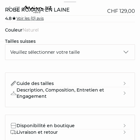
ROBE ROXANA EN LAINE
CHF 129,00
4.8
Voir les {0} avis
Couleur
naturel
Tailles suisses
Veuillez sélectionner votre taille
question
Guide des tailles
Description, Composition, Entretien et
Engagement
Disponibilité en boutique
Livraison et retour