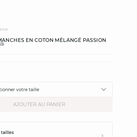
ance
MANCHES EN COTON MÉLANGÉ PASSION
vis
tionner votre taille
AJOUTER AU PANIER
tailles