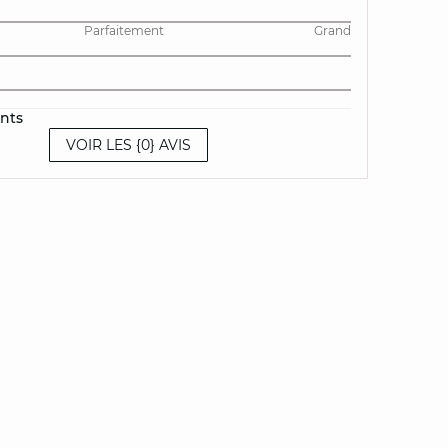
Parfaitement
Grand
ents
VOIR LES {0} AVIS