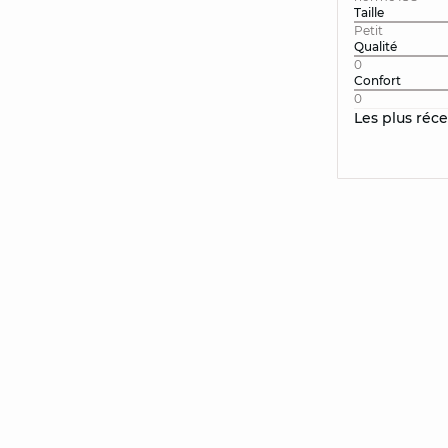
Taille
Petit
Qualité
0
Confort
0
Les plus réc