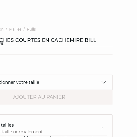
on
Mailles
Pulls
CHES COURTES EN CACHEMIRE BILL
vis
tionner votre taille
AJOUTER AU PANIER
tailles
 taille normalement.