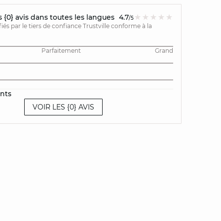
{0} avis dans toutes les langues
4.7
/5
ifiés par le tiers de confiance Trustville conforme à la
Parfaitement
Grand
ents
VOIR LES {0} AVIS