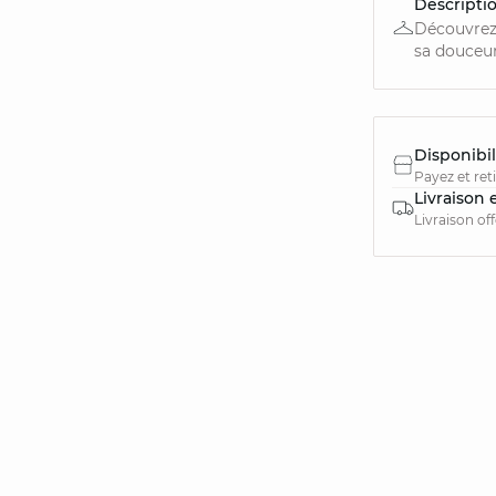
Descripti
Découvrez 
sa douceur i
Disponibil
Payez et ret
Livraison 
Livraison of