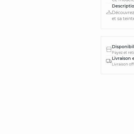
Descripti
Découvrez
et sa teint
Disponibil
Payez et ret
Livraison 
Livraison of