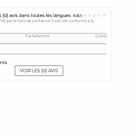
{0} avis dans toutes les langues
4.6
/5
ifiés par le tiers de confiance Trustville conforme à la
Parfaitement
Grand
ents
VOIR LES {0} AVIS