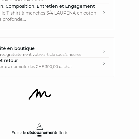
on, Composition, Entretien et Engagement
 le T-shirt à manches 3/4 LAURENA en coton
e profonde....
ité en boutique
irez gratuitement votre article sous 2 heures
et retour
ferte à domicile dès CHF 300,00 dachat
Frais de
dédouanement
offerts
Livraison