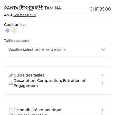
PANTALON LARGE TAMINA
CHF 95,00
4.7
Voir les {0} avis
Couleur
mais
Tailles suisses
question
Veuillez sélectionner votre taille
Guide des tailles
Description, Composition, Entretien et
Engagement
Disponibilité en boutique