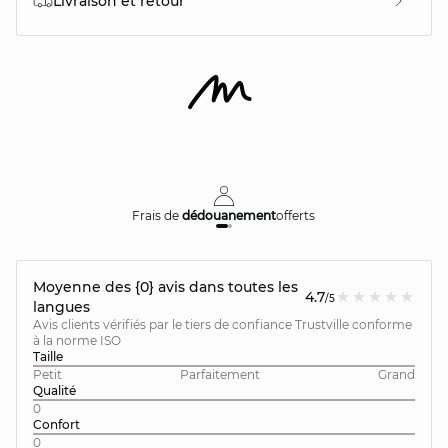
Livraison et retour
Frais de
dédouanement
offerts
Moyenne des {0} avis dans toutes les
4.7
/5
langues
Avis clients vérifiés par le tiers de confiance Trustville conforme
à la norme ISO
Taille
Petit
Parfaitement
Grand
Qualité
0
Confort
0