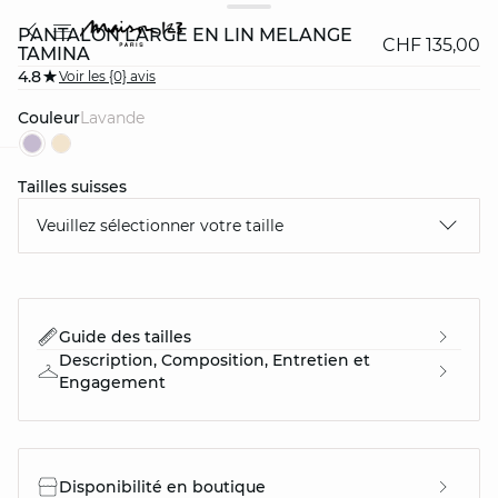
PANTALON LARGE EN LIN MÉLANGÉ
CHF 135,00
TAMINA
4.8
Voir les {0} avis
Couleur
lavande
Tailles suisses
question
Veuillez sélectionner votre taille
Guide des tailles
Description, Composition, Entretien et
Engagement
Disponibilité en boutique