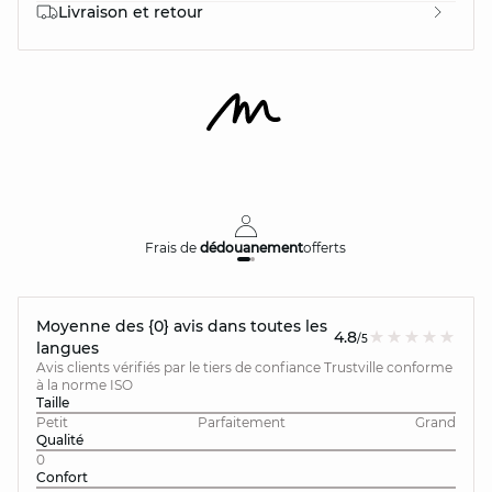
Livraison et retour
Frais de
dédouanement
offerts
Moyenne des {0} avis dans toutes les
4.8
/5
langues
Avis clients vérifiés par le tiers de confiance Trustville conforme
à la norme ISO
Taille
Petit
Parfaitement
Grand
Qualité
0
Confort