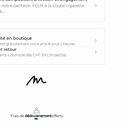
notre pantalon FELIX à la coupe cigarette
...
ité en boutique
irez gratuitement votre article sous 2 heures
et retour
ferte à domicile dès CHF 300,00 dachat
Frais de
dédouanement
offerts
Livraison