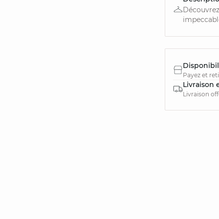
Découvrez 
impeccable.
Disponibil
Payez et ret
Livraison 
Livraison of