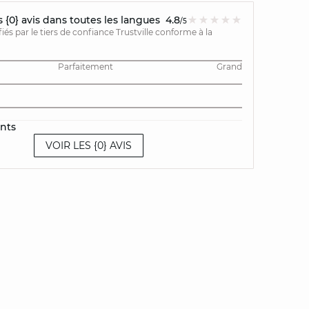
{0} avis dans toutes les langues
4.8
/5
ifiés par le tiers de confiance Trustville conforme à la
Parfaitement
Grand
ents
VOIR LES {0} AVIS