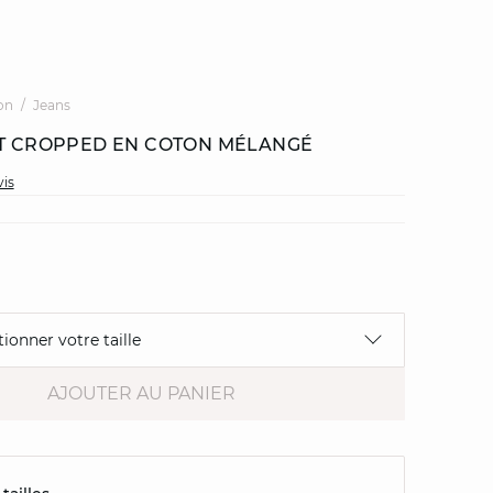
on
Jeans
ET CROPPED EN COTON MÉLANGÉ
vis
tionner votre taille
AJOUTER AU PANIER