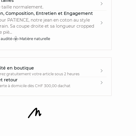
tailles
 taille normalement.
on, Composition, Entretien et Engagement
ur PATIENCE, notre jean en coton au style
in. Sa coupe droite et sa longueur cropped
 piè...
 audité
Matière naturelle
ité en boutique
irez gratuitement votre article sous 2 heures
et retour
ferte à domicile dès CHF 300,00 dachat